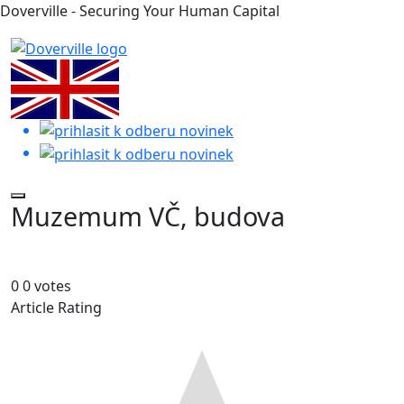
Doverville - Securing Your Human Capital
Muzemum VČ, budova
0
0
votes
Article Rating