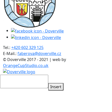
Tel.:
+420 602 329 125
E-Mail.:
faberova@doverville.cz
© Doverville 2017 - 2021 | web by
OrangeCupStudio.co.uk
Insert