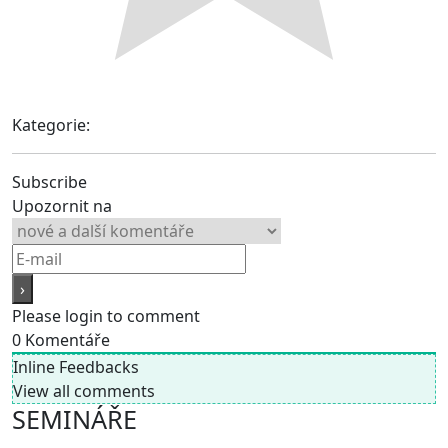
Kategorie:
Subscribe
Upozornit na
Please login to comment
0
Komentáře
Inline Feedbacks
View all comments
SEMINÁŘE