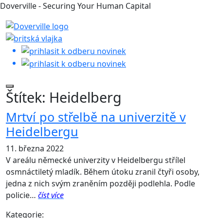
Doverville - Securing Your Human Capital
Štítek:
Heidelberg
Mrtví po střelbě na univerzitě v
Heidelbergu
11. března 2022
V areálu německé univerzity v Heidelbergu střílel
osmnáctiletý mladík. Během útoku zranil čtyři osoby,
jedna z nich svým zraněním později podlehla. Podle
policie…
číst více
Kategorie: