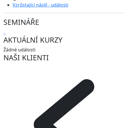
Vzrůstající násilí - události
SEMINÁŘE
AKTUÁLNÍ KURZY
Žádné události
NAŠI KLIENTI