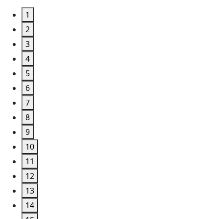
1
2
3
4
5
6
7
8
9
10
11
12
13
14