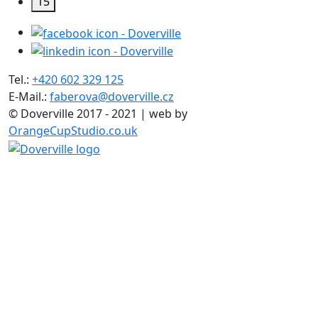
15
Tel.:
+420 602 329 125
E-Mail.:
faberova@doverville.cz
© Doverville 2017 - 2021 | web by
OrangeCupStudio.co.uk