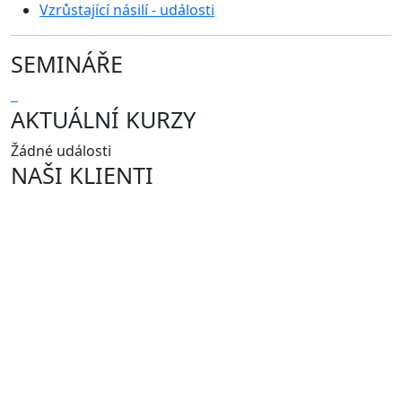
Vzrůstající násilí - události
SEMINÁŘE
AKTUÁLNÍ KURZY
Žádné události
NAŠI KLIENTI