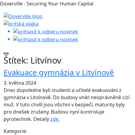
Doverville - Securing Your Human Capital
Štítek:
Litvínov
Evakuace gymnázia v Litvínově
3. května 2024
Dnes dopoledne byli studenti a učitelé evakuováni z
gymnázia v Litvínově. Do budovy vnikl neoprávněně cizí
muž. V tuto chvíli jsou všichni v bezpečí, maturity byly
pro dnešek zrušeny. Budovu nyní kontroluje
pyrotechnik. Detaily
zde.
Kategorie: