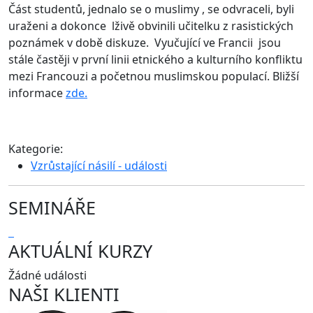
Část studentů, jednalo se o muslimy , se odvraceli, byli
uraženi a dokonce lživě obvinili učitelku z rasistických
poznámek v době diskuze. Vyučující ve Francii jsou
stále častěji v první linii etnického a kulturního konfliktu
mezi Francouzi a početnou muslimskou populací. Bližší
informace
zde.
Kategorie:
Vzrůstající násilí - události
SEMINÁŘE
AKTUÁLNÍ KURZY
Žádné události
NAŠI KLIENTI