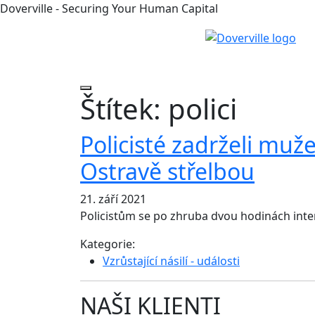
Doverville - Securing Your Human Capital
Štítek:
polici
Policisté zadrželi muže
Ostravě střelbou
21. září 2021
Policistům se po zhruba dvou hodinách inte
Kategorie:
Vzrůstající násilí - události
NAŠI KLIENTI