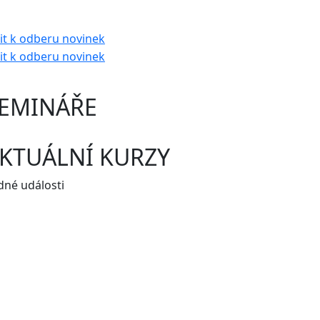
EMINÁŘE
KTUÁLNÍ KURZY
dné události