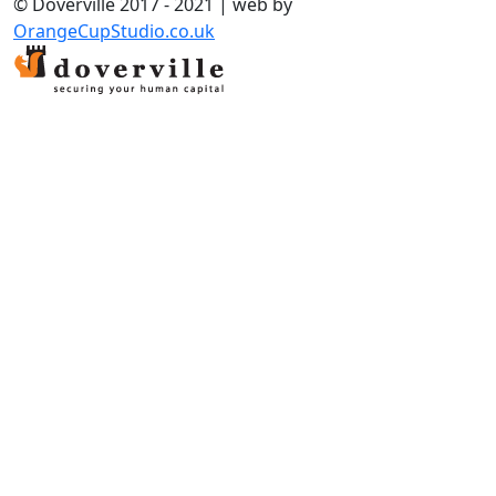
© Doverville 2017 - 2021 | web by
OrangeCupStudio.co.uk