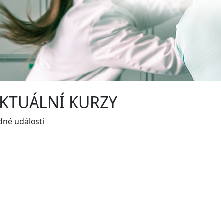
KTUÁLNÍ KURZY
dné události