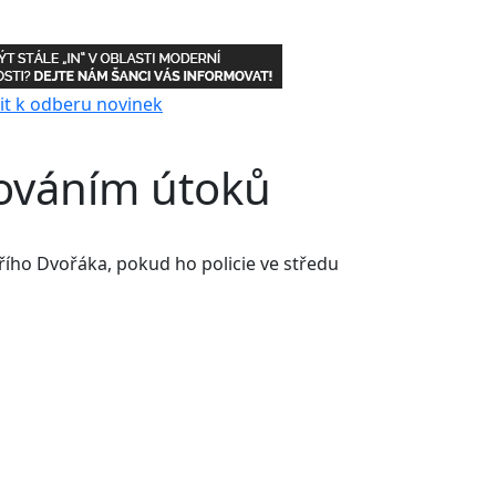
ováním útoků
ího Dvořáka, pokud ho policie ve středu