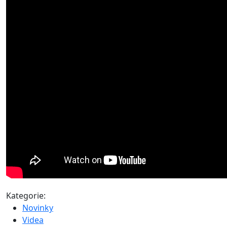
Kategorie:
Novinky
Videa