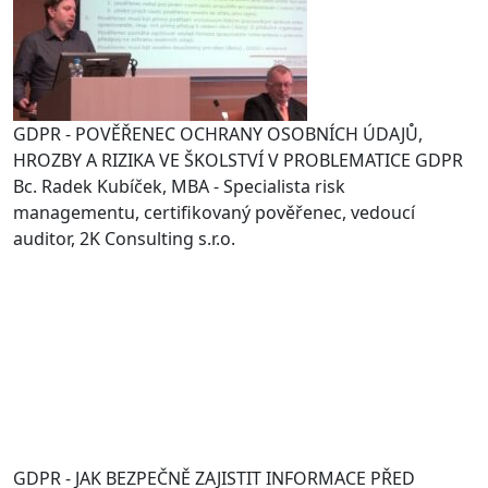
GDPR - POVĚŘENEC OCHRANY OSOBNÍCH ÚDAJŮ,
HROZBY A RIZIKA VE ŠKOLSTVÍ V PROBLEMATICE GDPR
Bc. Radek Kubíček, MBA - Specialista risk
managementu, certifikovaný pověřenec, vedoucí
auditor, 2K Consulting s.r.o.
GDPR - JAK BEZPEČNĚ ZAJISTIT INFORMACE PŘED