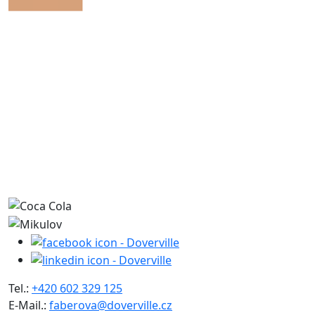
Tel.:
+420 602 329 125
E-Mail.:
faberova@doverville.cz