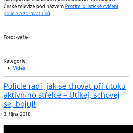
České televize pod názvem
Protiteroristické cvičení
policie a zdravotníků
.
Foto: -vefa-
Kategorie:
Videa
Policie radí, jak se chovat při útoku
aktivního střelce – Utíkej, schovej
se, bojuj!
3. října 2018