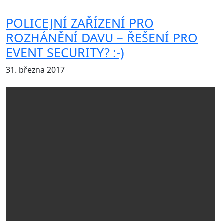
POLICEJNÍ ZAŘÍZENÍ PRO
ROZHÁNĚNÍ DAVU – ŘEŠENÍ PRO
EVENT SECURITY? :-)
31. března 2017