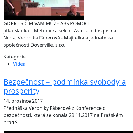
GDPR - S ČÍM VÁM MŮŽE ABŠ POMOCI
Jitka Sladká – Metodická sekce, Asociace bezpečná
škola, Veronika Fáberová - Majitelka a jednatelka
společnosti Doverville, s.r.o.
Kategorie:
Videa
Bezpečnost – podmínka svobody a
prosperity
14. prosince 2017
Přednáška Veroniky Fáberové z Konference o
bezpečnosti, která se konala 29.11.2017 na Pražském
hradě.