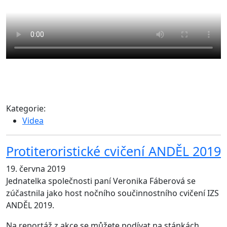
Kategorie:
Videa
Protiteroristické cvičení ANDĚL 2019
19. června 2019
Jednatelka společnosti paní Veronika Fáberová se
zúčastnila jako host nočního součinnostního cvičení IZS
ANDĚL 2019.
Na reportáž z akce se můžete podívat na stánkách