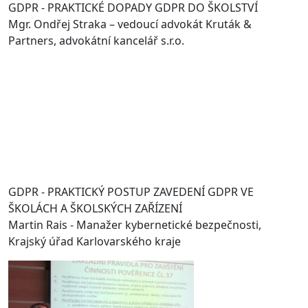
GDPR - PRAKTICKÉ DOPADY GDPR DO ŠKOLSTVÍ
Mgr. Ondřej Straka – vedoucí advokát Kruták &
Partners, advokátní kancelář s.r.o.
GDPR - PRAKTICKÝ POSTUP ZAVEDENÍ GDPR VE
ŠKOLÁCH A ŠKOLSKÝCH ZAŘÍZENÍ
Martin Rais - Manažer kybernetické bezpečnosti,
Krajský úřad Karlovarského kraje