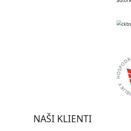
autork
NAŠI KLIENTI