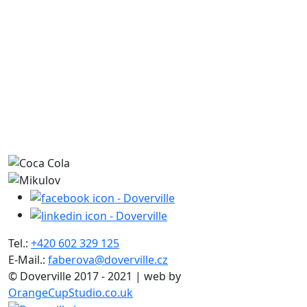
Tel.:
+420 602 329 125
E-Mail.:
faberova@doverville.cz
© Doverville 2017 - 2021 | web by
OrangeCupStudio.co.uk