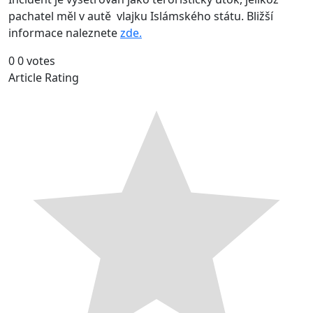
pachatel měl v autě vlajku Islámského státu. Bližší
informace naleznete
zde.
0
0
votes
Article Rating