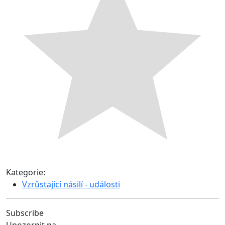
Kategorie:
Vzrůstající násilí - události
Subscribe
Upozornit na