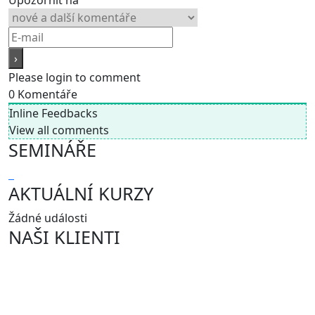
Please login to comment
0
Komentáře
Inline Feedbacks
View all comments
SEMINÁŘE
AKTUÁLNÍ KURZY
Žádné události
NAŠI KLIENTI