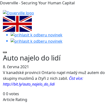
Doverville - Securing Your Human Capital
Auto najelo do lidí
8. června 2021
V kanadské provincii Ontario najel mladý muž autem do
skupiny muslimů a čtyři z nich zabil.
Číst více:
http://bit.ly/auto_najelo_do_lidi
0
0
votes
Article Rating