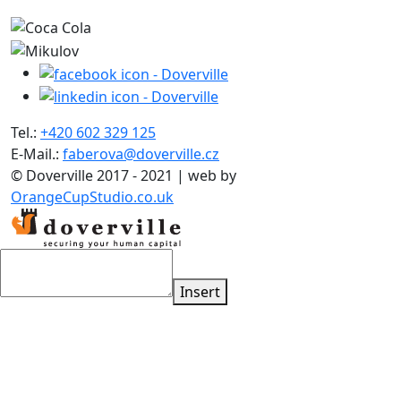
Tel.:
+420 602 329 125
E-Mail.:
faberova@doverville.cz
© Doverville 2017 - 2021 | web by
OrangeCupStudio.co.uk
Insert