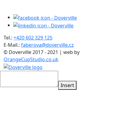
Tel.:
+420 602 329 125
E-Mail.:
faberova@doverville.cz
© Doverville 2017 - 2021 | web by
OrangeCupStudio.co.uk
Insert