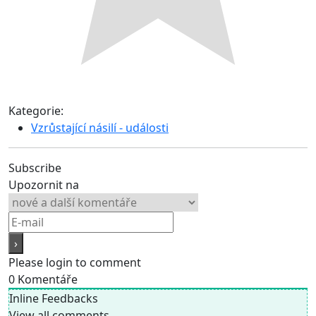
Kategorie:
Vzrůstající násilí - události
Subscribe
Upozornit na
Please login to comment
0
Komentáře
Inline Feedbacks
View all comments