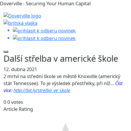
Doverville - Securing Your Human Capital
Další střelba v americké škole
12. dubna 2021
2 mrtví na střední škole ve městě Knoxville (americký
stát Tennessee). To je výsledek přestřelky, při níž…
Číst
více:
http://bit.ly/strelba_ve_skole
0
0
votes
Article Rating