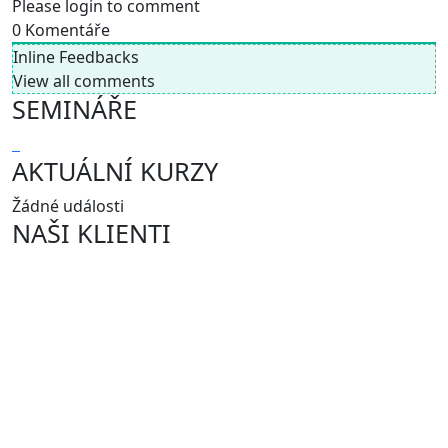
Please login to comment
0
Komentáře
Inline Feedbacks
View all comments
SEMINÁŘE
AKTUÁLNÍ KURZY
Žádné události
NAŠI KLIENTI