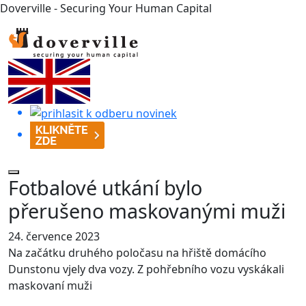
Doverville - Securing Your Human Capital
Fotbalové utkání bylo
přerušeno maskovanými muži
24. července 2023
Na začátku druhého poločasu na hřiště domácího
Dunstonu vjely dva vozy. Z pohřebního vozu vyskákali
maskovaní muži