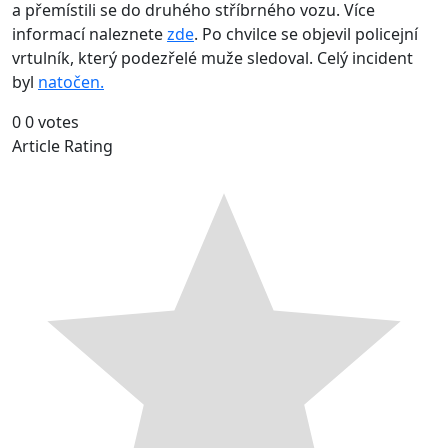
a přemístili se do druhého stříbrného vozu. Více
informací naleznete
zde
. Po chvilce se objevil policejní
vrtulník, který podezřelé muže sledoval. Celý incident
byl
natočen.
0
0
votes
Article Rating