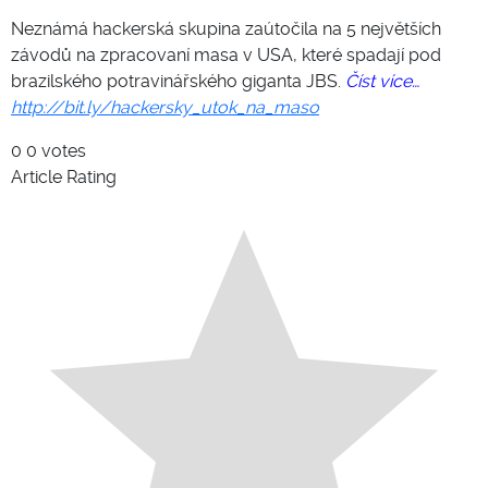
Neznámá hackerská skupina zaútočila na 5 největších
závodů na zpracovaní masa v USA, které spadají pod
brazilského potravinářského giganta JBS.
Číst více…
http://bit.ly/hackersky_utok_na_maso
0
0
votes
Article Rating