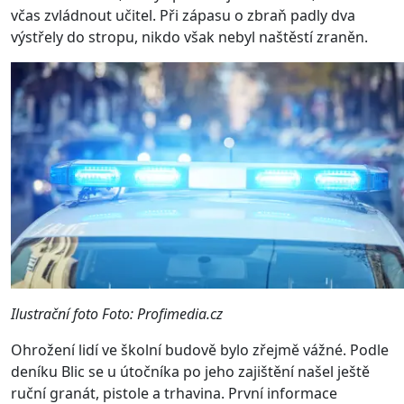
včas zvládnout učitel. Při zápasu o zbraň padly dva
výstřely do stropu, nikdo však nebyl naštěstí zraněn.
Ilustrační foto Foto: Profimedia.cz
Ohrožení lidí ve školní budově bylo zřejmě vážné. Podle
deníku Blic se u útočníka po jeho zajištění našel ještě
ruční granát, pistole a trhavina. První informace