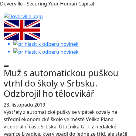
Doverville - Securing Your Human Capital
Muž s automatickou puškou
vtrhl do školy v Srbsku.
Odzbrojil ho tělocvikář
23. listopadu 2019
Výstřely z automatické pušky se v pátek ozvaly na
střední ekonomické škole ve městě Velika Plana
v centrální části Srbska. Útočníka G. T. z nedaleké
vesnice Livadice, který vpadl do jedné ze tříd, ale stačil