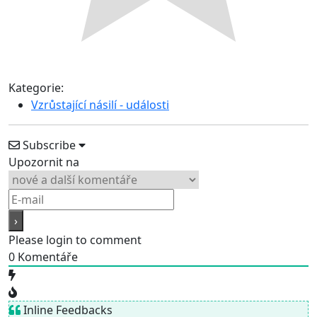
Kategorie:
Vzrůstající násilí - události
Subscribe
Upozornit na
Please login to comment
0
Komentáře
Inline Feedbacks