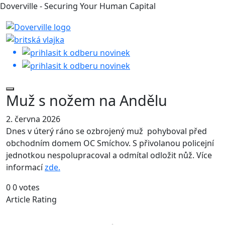
Doverville - Securing Your Human Capital
Muž s nožem na Andělu
2. června 2026
Dnes v úterý ráno se ozbrojený muž pohyboval před
obchodním domem OC Smíchov. S přivolanou policejní
jednotkou nespolupracoval a odmítal odložit nůž. Více
informací
zde.
0
0
votes
Article Rating