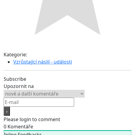
Kategorie:
Vzrůstající násilí - události
Subscribe
Upozornit na
Please login to comment
0
Komentáře
Inline Feedbacks