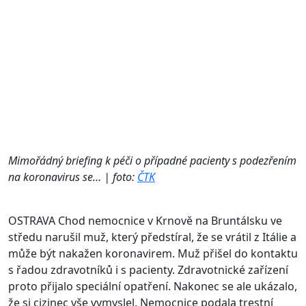
Mimořádný briefing k péči o případné pacienty s podezřením
na koronavirus se… | foto:
ČTK
OSTRAVA
Chod nemocnice v Krnově na Bruntálsku ve
středu narušil muž, který předstíral, že se vrátil z Itálie a
může být nakažen koronavirem. Muž přišel do kontaktu
s řadou zdravotníků i s pacienty. Zdravotnické zařízení
proto přijalo speciální opatření. Nakonec se ale ukázalo,
že si cizinec vše vymyslel. Nemocnice podala trestní