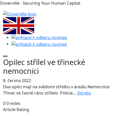
Doverville - Securing Your Human Capital
Opilec střílel ve třinecké
nemocnici
8. června 2022
Dva opilci mají na svědomí střelbu v areálu Nemocnice
Třinec se časně ráno střílelo. Policie…
číst více
0
0
votes
Article Rating