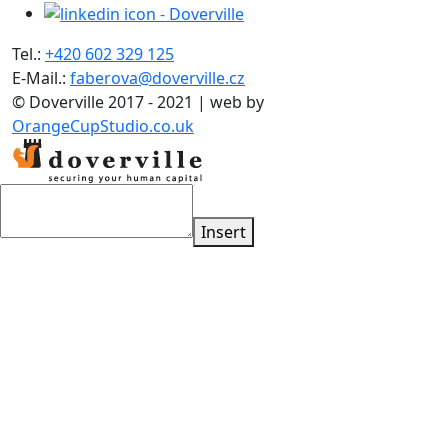
Tel.:
+420 602 329 125
E-Mail.:
faberova@doverville.cz
© Doverville 2017 - 2021 | web by
OrangeCupStudio.co.uk
Insert