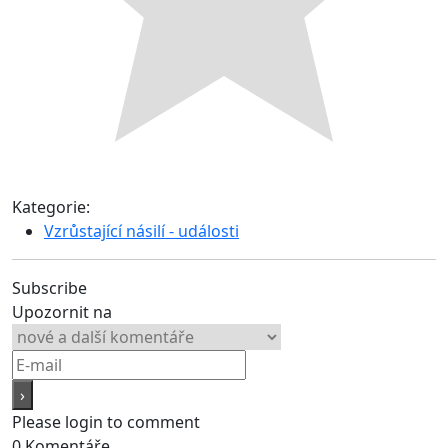
Kategorie:
Vzrůstající násilí - události
Subscribe
Upozornit na
Please login to comment
0
Komentáře