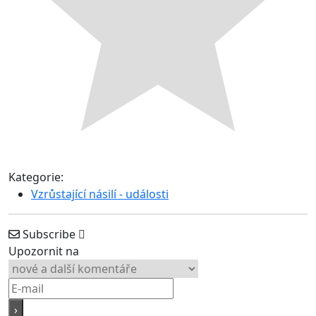
Kategorie:
Vzrůstající násilí - události
Subscribe
Upozornit na