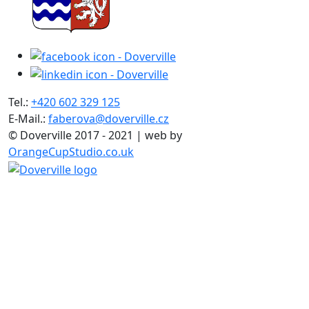
Tel.:
+420 602 329 125
E-Mail.:
faberova@doverville.cz
© Doverville 2017 - 2021 | web by
OrangeCupStudio.co.uk