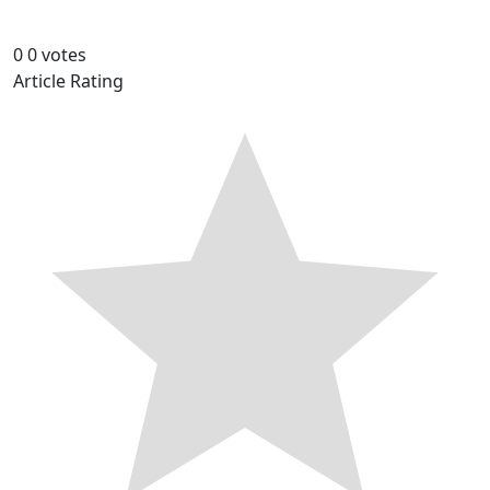
0
0
votes
Article Rating