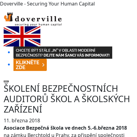
Doverville - Securing Your Human Capital
ŠKOLENÍ BEZPEČNOSTNÍCH
AUDITORŮ ŠKOL A ŠKOLSKÝCH
ZAŘÍZENÍ
11. března 2018
Asociace Bezpečná škola ve dnech 5.-6.března 2018
na zámku Berchtold u Prahy, za přispění společnosti