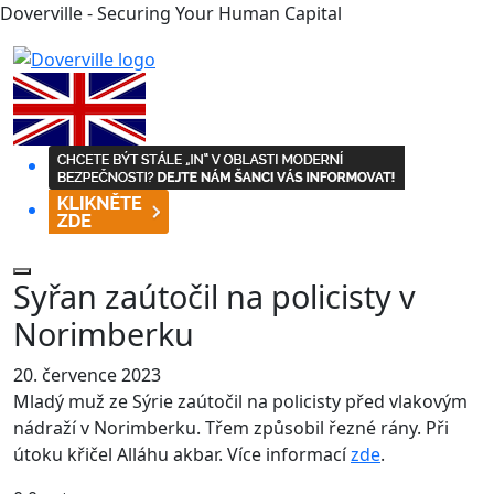
Doverville - Securing Your Human Capital
Syřan zaútočil na policisty v
Norimberku
20. července 2023
Mladý muž ze Sýrie zaútočil na policisty před vlakovým
nádraží v Norimberku. Třem způsobil řezné rány. Při
útoku křičel Alláhu akbar. Více informací
zde
.