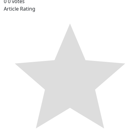
0
0
votes
Article Rating