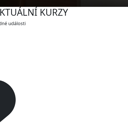
KTUÁLNÍ KURZY
dné události