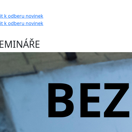
EMINÁŘE