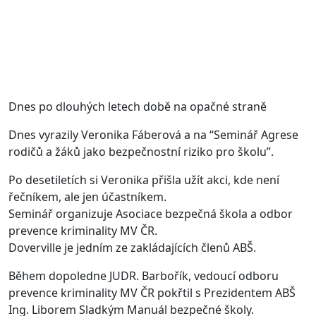
Dnes po dlouhých letech době na opačné straně
Dnes vyrazily Veronika Fáberová a na “Seminář Agrese
rodičů a žáků jako bezpečnostní riziko pro školu”.
Po desetiletích si Veronika přišla užít akci, kde není
řečníkem, ale jen účastníkem.
Seminář organizuje Asociace bezpečná škola a odbor
prevence kriminality MV ČR.
Doverville je jedním ze zakládajících členů ABŠ.
Během dopoledne JUDR. Barbořík, vedoucí odboru
prevence kriminality MV ČR pokřtil s Prezidentem ABŠ
Ing. Liborem Sladkým Manuál bezpečné školy.