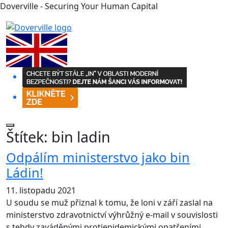
Doverville - Securing Your Human Capital
Štítek:
bin ladin
Odpálím ministerstvo jako bin
Ládin!
11. listopadu 2021
U soudu se muž přiznal k tomu, že loni v září zaslal na
ministerstvo zdravotnictví výhrůžný e-mail v souvislosti
s tehdy zaváděnými protiepidemickými opatřeními,