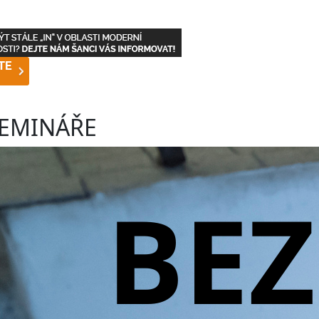
EMINÁŘE