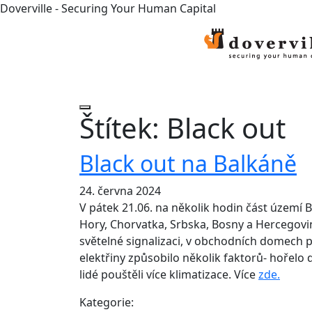
Doverville - Securing Your Human Capital
Štítek:
Black out
Black out na Balkáně
24. června 2024
V pátek 21.06. na několik hodin část území B
Hory, Chorvatka, Srbska, Bosny a Hercegoviny
světelné signalizaci, v obchodních domech 
elektřiny způsobilo několik faktorů- hořelo 
lidé pouštěli více klimatizace. Více
zde.
Kategorie: