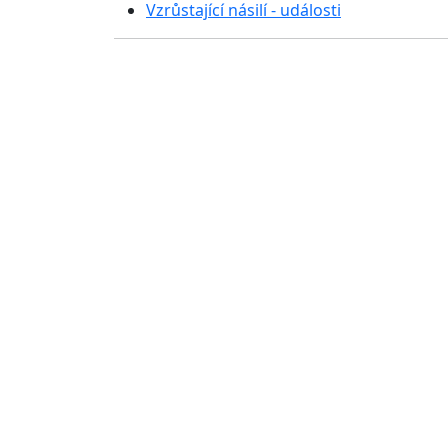
Vzrůstající násilí - události