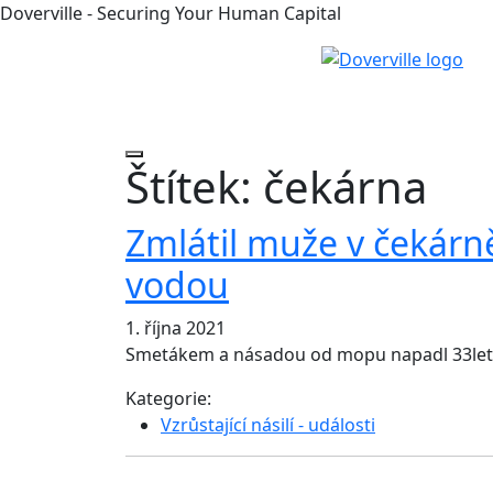
Doverville - Securing Your Human Capital
Štítek:
čekárna
Zmlátil muže v čekárn
vodou
1. října 2021
Smetákem a násadou od mopu napadl 33let
Kategorie:
Vzrůstající násilí - události