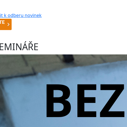
EMINÁŘE