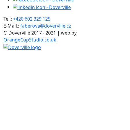
Tel.:
+420 602 329 125
E-Mail.:
faberova@doverville.cz
© Doverville 2017 - 2021 | web by
OrangeCupStudio.co.uk