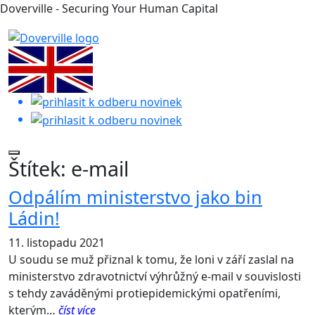
Doverville - Securing Your Human Capital
Štítek:
e-mail
Odpálím ministerstvo jako bin
Ládin!
11. listopadu 2021
U soudu se muž přiznal k tomu, že loni v září zaslal na
ministerstvo zdravotnictví výhrůžný e-mail v souvislosti
s tehdy zaváděnými protiepidemickými opatřeními,
kterým…
číst více