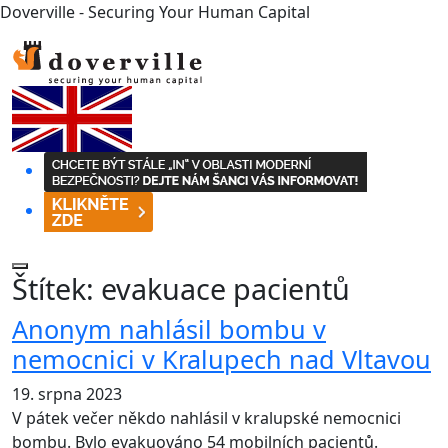
Doverville - Securing Your Human Capital
Štítek:
evakuace pacientů
Anonym nahlásil bombu v
nemocnici v Kralupech nad Vltavou
19. srpna 2023
V pátek večer někdo nahlásil v kralupské nemocnici
bombu. Bylo evakuováno 54 mobilních pacientů.