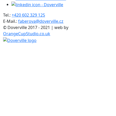
Tel.:
+420 602 329 125
E-Mail.:
faberova@doverville.cz
© Doverville 2017 - 2021 | web by
OrangeCupStudio.co.uk