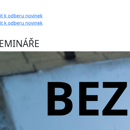
EMINÁŘE