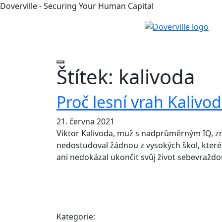
Doverville - Securing Your Human Capital
Štítek:
kalivoda
Proč lesní vrah Kalivod
21. června 2021
Viktor Kalivoda, muž s nadprůměrným IQ, zná
nedostudoval žádnou z vysokých škol, které 
ani nedokázal ukončit svůj život sebevraž
Kategorie: