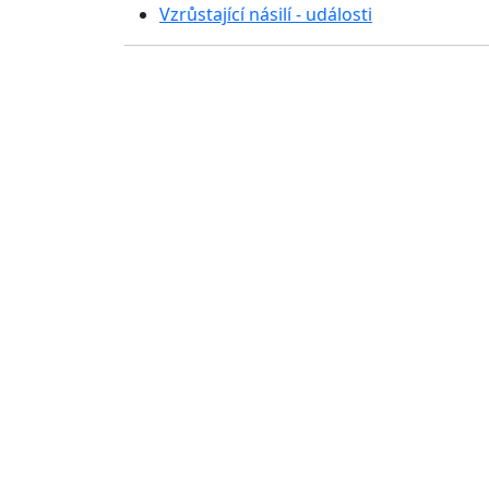
Vzrůstající násilí - události