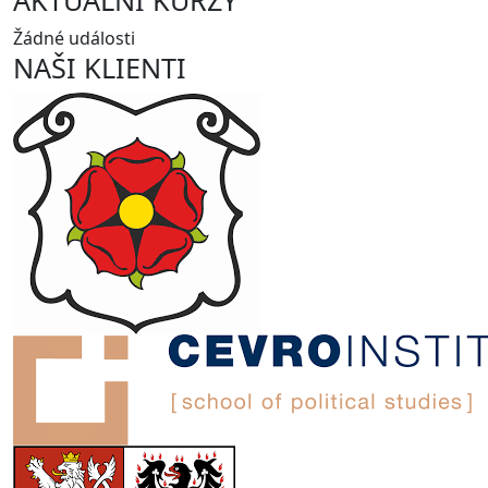
AKTUÁLNÍ KURZY
Žádné události
NAŠI KLIENTI