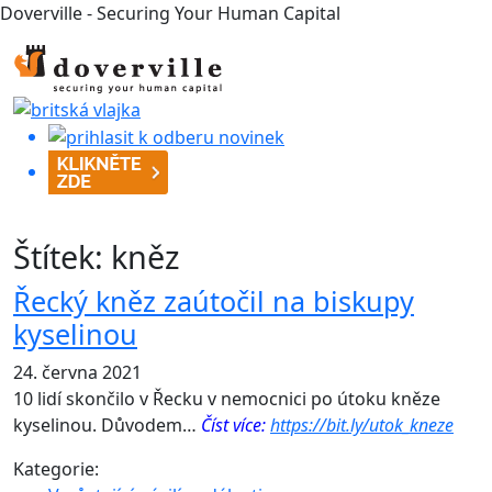
Doverville - Securing Your Human Capital
Štítek:
kněz
Řecký kněz zaútočil na biskupy
kyselinou
24. června 2021
10 lidí skončilo v Řecku v nemocnici po útoku kněze
kyselinou. Důvodem…
Číst více:
https://bit.ly/utok_kneze
Kategorie: