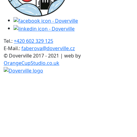
Tel.:
+420 602 329 125
E-Mail.:
faberova@doverville.cz
© Doverville 2017 - 2021 | web by
OrangeCupStudio.co.uk