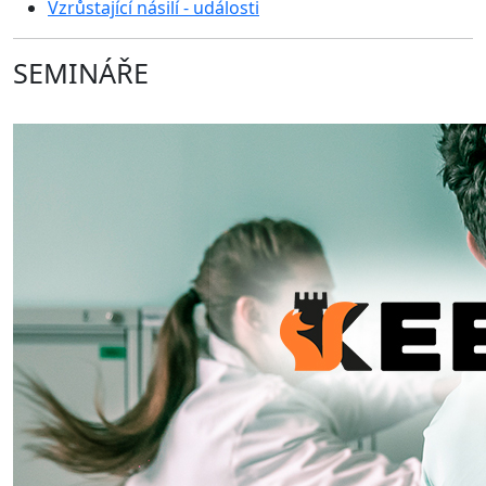
Vzrůstající násilí - události
SEMINÁŘE