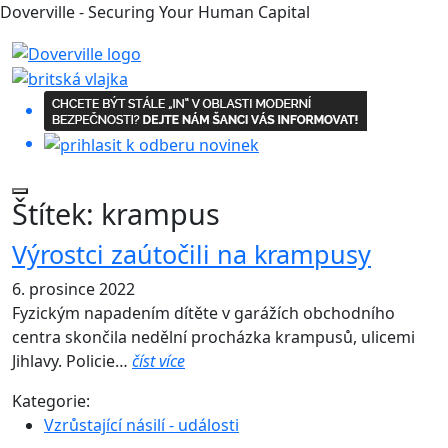
Doverville - Securing Your Human Capital
Štítek:
krampus
Výrostci zaútočili na krampusy
6. prosince 2022
Fyzickým napadením dítěte v garážích obchodního
centra skončila nedělní procházka krampusů, ulicemi
Jihlavy. Policie…
číst více
Kategorie:
Vzrůstající násilí - události