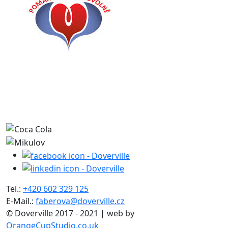
Tel.:
+420 602 329 125
E-Mail.:
faberova@doverville.cz
© Doverville 2017 - 2021 | web by
OrangeCupStudio.co.uk