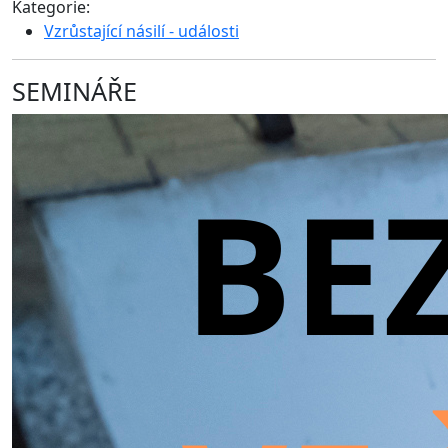
Kategorie:
Vzrůstající násilí - události
SEMINÁŘE