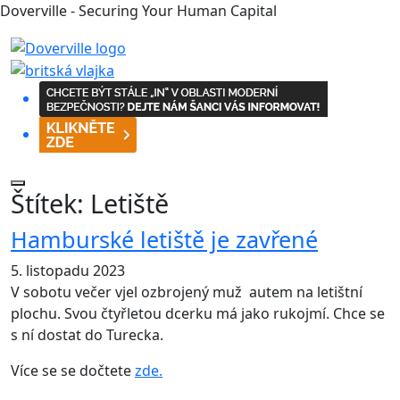
Doverville - Securing Your Human Capital
Štítek:
Letiště
Hamburské letiště je zavřené
5. listopadu 2023
V sobotu večer vjel ozbrojený muž autem na letištní
plochu. Svou čtyřletou dcerku má jako rukojmí. Chce se
s ní dostat do Turecka.
Více se se dočtete
zde.