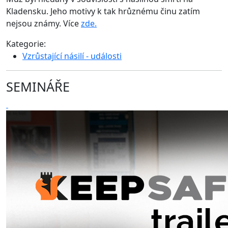
Kladensku. Jeho motivy k tak hrůznému činu zatím
nejsou známy. Více
zde.
Kategorie:
Vzrůstající násilí - události
SEMINÁŘE