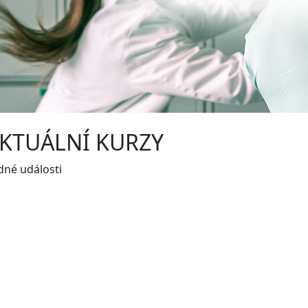
KTUÁLNÍ KURZY
dné události