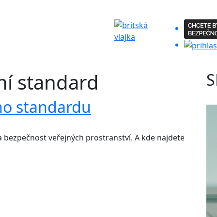
í standard
S
ho standardu
bezpečnost veřejných prostranství. A kde najdete