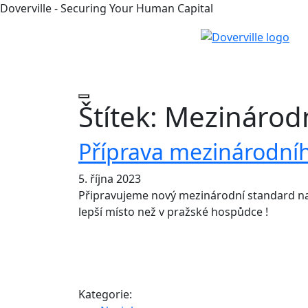
Doverville - Securing Your Human Capital
Štítek:
Mezinárodn
Příprava mezinárodní
5. října 2023
Připravujeme nový mezinárodní standard na 
lepší místo než v pražské hospůdce !
Kategorie: