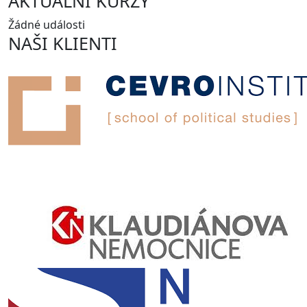
AKTUÁLNÍ KURZY
Žádné události
NAŠI KLIENTI