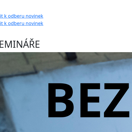
EMINÁŘE