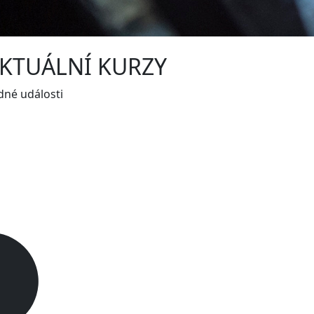
KTUÁLNÍ KURZY
dné události