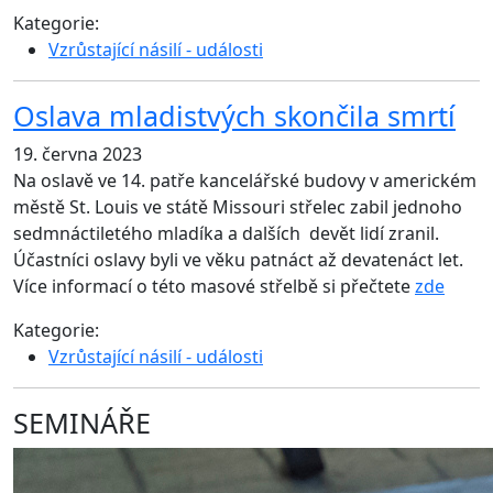
Kategorie:
Vzrůstající násilí - události
Oslava mladistvých skončila smrtí
19. června 2023
Na oslavě ve 14. patře kancelářské budovy v americkém
městě St. Louis ve státě Missouri střelec zabil jednoho
sedmnáctiletého mladíka a dalších devět lidí zranil.
Účastníci oslavy byli ve věku patnáct až devatenáct let.
Více informací o této masové střelbě si přečtete
zde
Kategorie:
Vzrůstající násilí - události
SEMINÁŘE