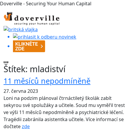
Doverville - Securing Your Human Capital
Štítek:
mladiství
11 měsíců nepodmíněně
27. června 2023
Loni na podzim plánoval čtrnáctiletý školák zabít
sekyrou své spolužáky a učitele. Soud mu vyměřil trest
ve výši 11 měsíců nepodmíněně a psychiatrické léčení.
Tragédii zabránila asistentka učitele. Více informací se
dočtete
zde