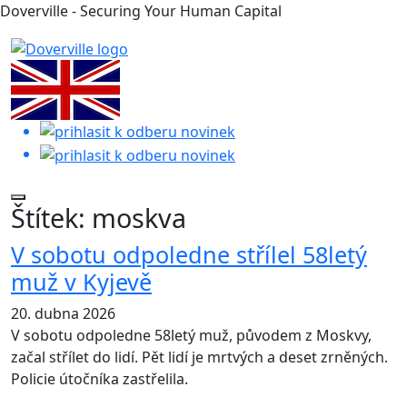
Doverville - Securing Your Human Capital
Štítek:
moskva
V sobotu odpoledne střílel 58letý
muž v Kyjevě
20. dubna 2026
V sobotu odpoledne 58letý muž, původem z Moskvy,
začal střílet do lidí. Pět lidí je mrtvých a deset zrněných.
Policie útočníka zastřelila.