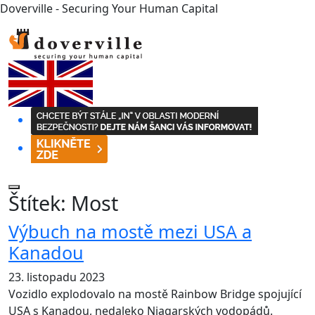
Doverville - Securing Your Human Capital
Štítek:
Most
Výbuch na mostě mezi USA a
Kanadou
23. listopadu 2023
Vozidlo explodovalo na mostě Rainbow Bridge spojující
USA s Kanadou, nedaleko Niagarských vodopádů.