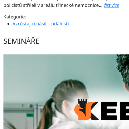
policistů stříleli v areálu třinecké nemocnice…
číst více
Kategorie:
Vzrůstající násilí - události
SEMINÁŘE