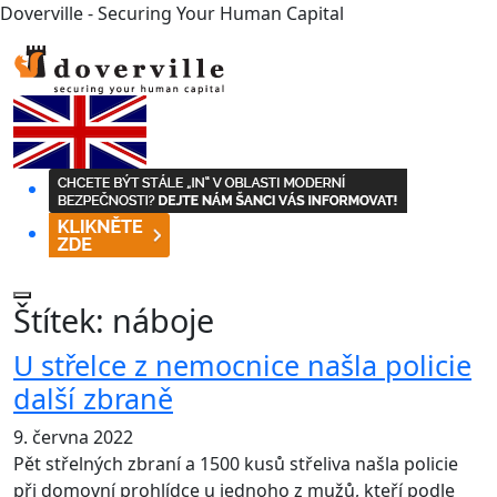
Doverville - Securing Your Human Capital
Štítek:
náboje
U střelce z nemocnice našla policie
další zbraně
9. června 2022
Pět střelných zbraní a 1500 kusů střeliva našla policie
při domovní prohlídce u jednoho z mužů, kteří podle