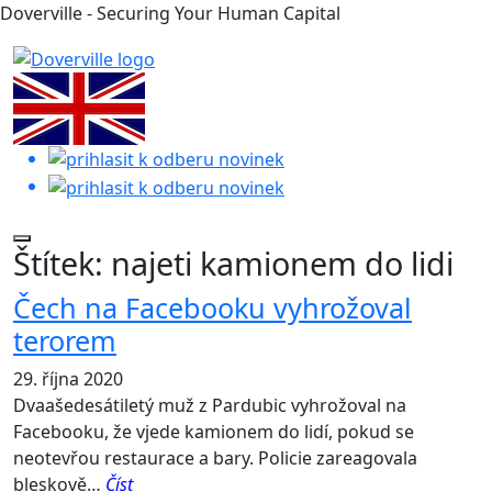
Doverville - Securing Your Human Capital
Štítek:
najeti kamionem do lidi
Čech na Facebooku vyhrožoval
terorem
29. října 2020
Dvaašedesátiletý muž z Pardubic vyhrožoval na
Facebooku, že vjede kamionem do lidí, pokud se
neotevřou restaurace a bary. Policie zareagovala
bleskově…
Číst