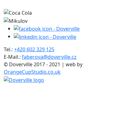
Tel.:
+420 602 329 125
E-Mail.:
faberova@doverville.cz
© Doverville 2017 - 2021 | web by
OrangeCupStudio.co.uk